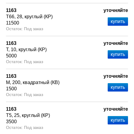
1163
уточняйте
Т66
28
круглый (КР)
11500
Под заказ
1163
уточняйте
Т
10
круглый (КР)
5000
Под заказ
1163
уточняйте
М
200
квадратный (КВ)
1500
Под заказ
1163
уточняйте
Т5
25
круглый (КР)
3500
Под заказ