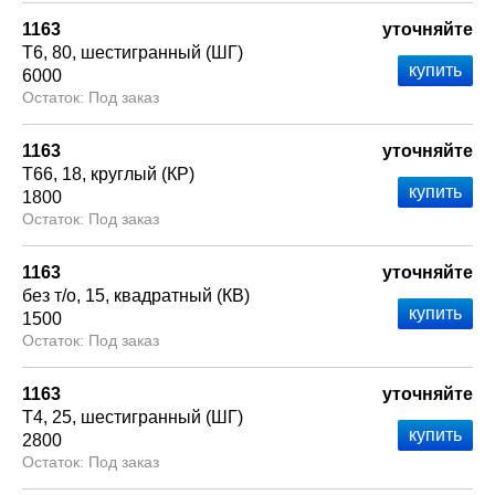
1163
уточняйте
Т6
80
шестигранный (ШГ)
6000
Под заказ
1163
уточняйте
Т66
18
круглый (КР)
1800
Под заказ
1163
уточняйте
без т/о
15
квадратный (КВ)
1500
Под заказ
1163
уточняйте
Т4
25
шестигранный (ШГ)
2800
Под заказ