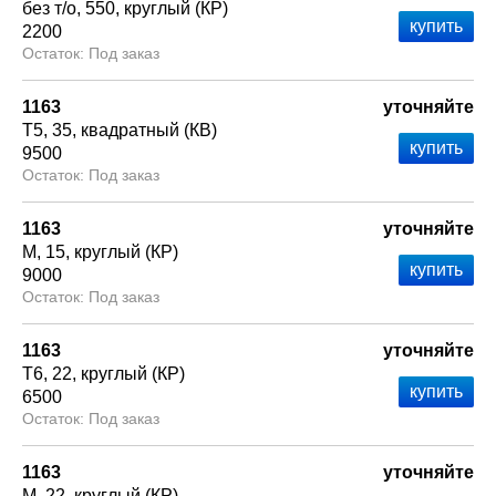
без т/о
550
круглый (КР)
2200
Под заказ
1163
уточняйте
Т5
35
квадратный (КВ)
9500
Под заказ
1163
уточняйте
М
15
круглый (КР)
9000
Под заказ
1163
уточняйте
Т6
22
круглый (КР)
6500
Под заказ
1163
уточняйте
М
22
круглый (КР)