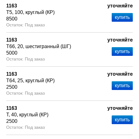
1163
уточняйте
Т5
100
круглый (КР)
8500
Под заказ
1163
уточняйте
Т66
20
шестигранный (ШГ)
5000
Под заказ
1163
уточняйте
Т64
25
круглый (КР)
2500
Под заказ
1163
уточняйте
Т
40
круглый (КР)
2500
Под заказ