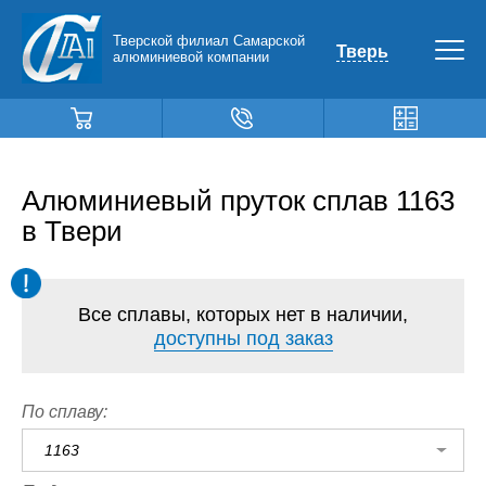
Тверской филиал Самарской
Тверь
алюминиевой компании
Алюминиевый пруток сплав 1163
в Твери
Все сплавы, которых нет в наличии,
доступны под заказ
По сплаву:
1163