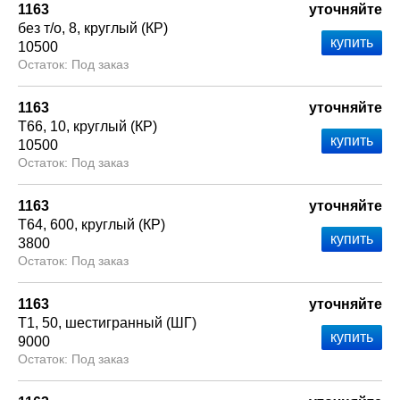
1163
уточняйте
без т/о
8
круглый (КР)
10500
Под заказ
1163
уточняйте
Т66
10
круглый (КР)
10500
Под заказ
1163
уточняйте
Т64
600
круглый (КР)
3800
Под заказ
1163
уточняйте
Т1
50
шестигранный (ШГ)
9000
Под заказ