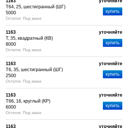
1163
уточняйте
Т64
25
шестигранный (ШГ)
5000
Под заказ
1163
уточняйте
Т
35
квадратный (КВ)
8000
Под заказ
1163
уточняйте
Т6
35
шестигранный (ШГ)
2500
Под заказ
1163
уточняйте
Т66
16
круглый (КР)
6000
Под заказ
1163
уточняйте