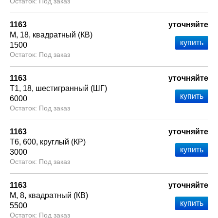
Под заказ
1163
уточняйте
М
18
квадратный (КВ)
1500
Под заказ
1163
уточняйте
Т1
18
шестигранный (ШГ)
6000
Под заказ
1163
уточняйте
Т6
600
круглый (КР)
3000
Под заказ
1163
уточняйте
М
8
квадратный (КВ)
5500
Под заказ