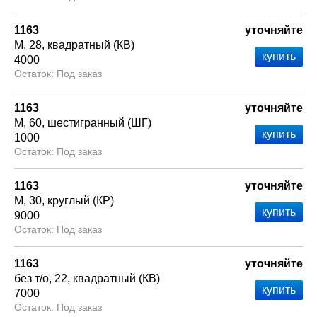
1163
уточняйте
М
28
квадратный (КВ)
4000
Под заказ
1163
уточняйте
М
60
шестигранный (ШГ)
1000
Под заказ
1163
уточняйте
М
30
круглый (КР)
9000
Под заказ
1163
уточняйте
без т/о
22
квадратный (КВ)
7000
Под заказ