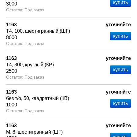
3000
Под заказ
1163
уточняйте
Т4
100
шестигранный (ШГ)
8000
Под заказ
1163
уточняйте
Т4
300
круглый (КР)
2500
Под заказ
1163
уточняйте
без т/о
50
квадратный (КВ)
1000
Под заказ
1163
уточняйте
М
8
шестигранный (ШГ)