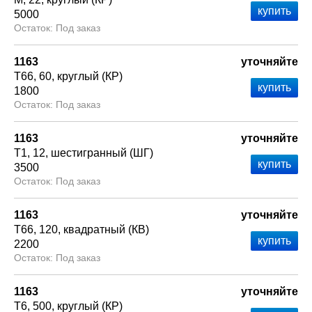
5000
Под заказ
1163
уточняйте
Т66
60
круглый (КР)
1800
Под заказ
1163
уточняйте
Т1
12
шестигранный (ШГ)
3500
Под заказ
1163
уточняйте
Т66
120
квадратный (КВ)
2200
Под заказ
1163
уточняйте
Т6
500
круглый (КР)