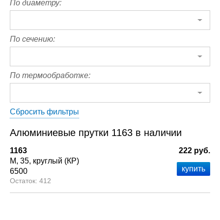
По диаметру:
По сечению:
По термообработке:
Сбросить фильтры
Алюминиевые прутки 1163 в наличии
1163
222 руб.
М
35
круглый (КР)
6500
412