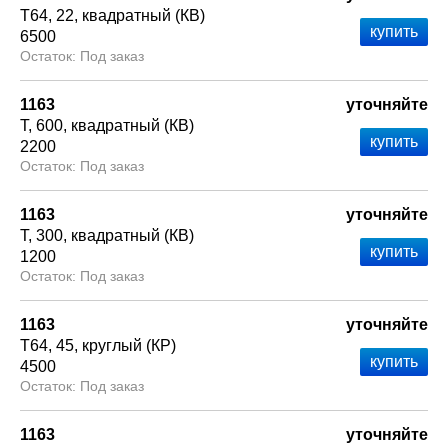
Т64
22
квадратный (КВ)
6500
Под заказ
1163
уточняйте
Т
600
квадратный (КВ)
2200
Под заказ
1163
уточняйте
Т
300
квадратный (КВ)
1200
Под заказ
1163
уточняйте
Т64
45
круглый (КР)
4500
Под заказ
1163
уточняйте