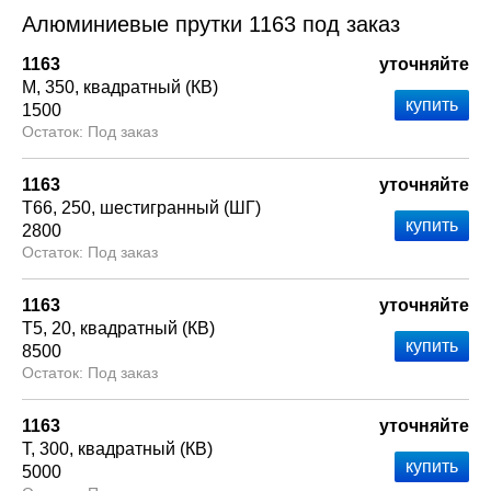
Алюминиевые прутки 1163 под заказ
1163
уточняйте
М
350
квадратный (КВ)
1500
Под заказ
1163
уточняйте
Т66
250
шестигранный (ШГ)
2800
Под заказ
1163
уточняйте
Т5
20
квадратный (КВ)
8500
Под заказ
1163
уточняйте
Т
300
квадратный (КВ)
5000