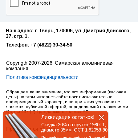
Наш адрес: г. Тверь, 170006, ул. Дмитрия Донского,
37, стр. 1.
Телефон: +7 (4822) 30-34-50
Copyrigth 2007-2026, Самарская алюминиевая
компания
Политика конфиденциальности
Обращаем ваше внимание, что вся информация (включая
цены) на этом интернет-сайте носит исключительно
информационный характер, и ни при каких условиях не
является публичной офертой, определяемой положениями
Статьи 437 (2) Гражданского кодекса РФ.
Ликвидация остатков!
Скидка 30% на пруток 1980Т1,
Продвигается «
Лидером Поиска
»
диаметр 35мм, ОСТ 1 92058-90
Подробнее по телефону. Звоните!