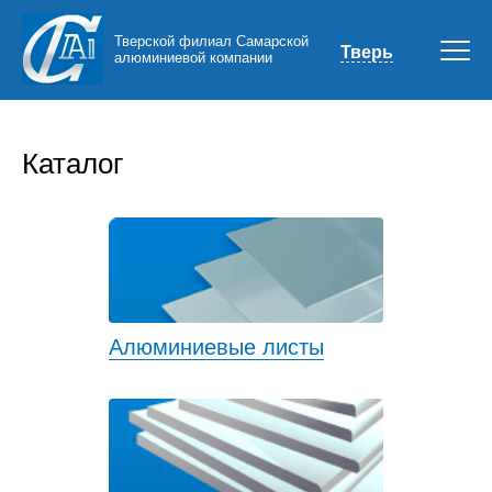
Тверской филиал Самарской
Тверь
алюминиевой компании
Каталог
Алюминиевые листы