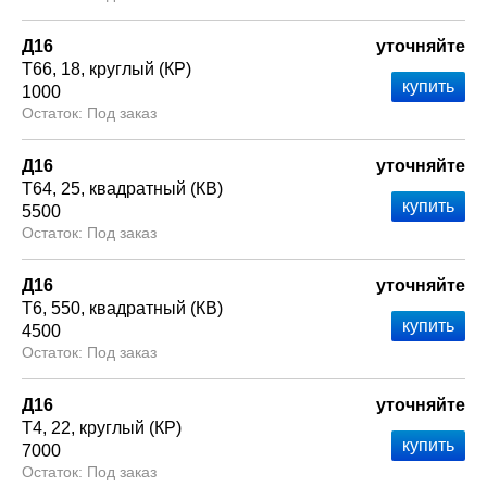
Д16
уточняйте
Т66
18
круглый (КР)
1000
Под заказ
Д16
уточняйте
Т64
25
квадратный (КВ)
5500
Под заказ
Д16
уточняйте
Т6
550
квадратный (КВ)
4500
Под заказ
Д16
уточняйте
Т4
22
круглый (КР)
7000
Под заказ