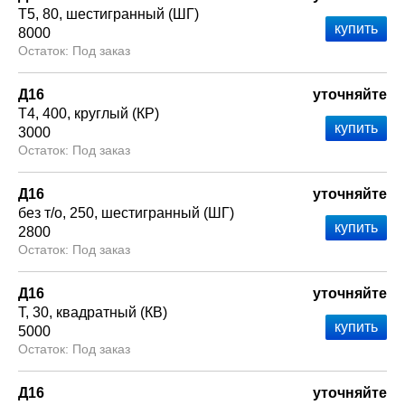
Т5
80
шестигранный (ШГ)
8000
Под заказ
Д16
уточняйте
Т4
400
круглый (КР)
3000
Под заказ
Д16
уточняйте
без т/о
250
шестигранный (ШГ)
2800
Под заказ
Д16
уточняйте
Т
30
квадратный (КВ)
5000
Под заказ
Д16
уточняйте