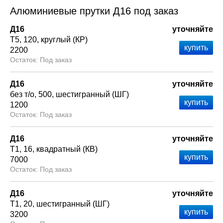
Алюминиевые прутки Д16 под заказ
Д16
уточняйте
Т5
120
круглый (КР)
2200
Под заказ
Д16
уточняйте
без т/о
500
шестигранный (ШГ)
1200
Под заказ
Д16
уточняйте
Т1
16
квадратный (КВ)
7000
Под заказ
Д16
уточняйте
Т1
20
шестигранный (ШГ)
3200