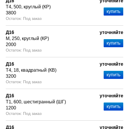
Д16
уточняйте
Т4
500
круглый (КР)
3800
Под заказ
Д16
уточняйте
М
250
круглый (КР)
2000
Под заказ
Д16
уточняйте
Т4
18
квадратный (КВ)
3200
Под заказ
Д16
уточняйте
Т1
600
шестигранный (ШГ)
1200
Под заказ
Д16
уточняйте