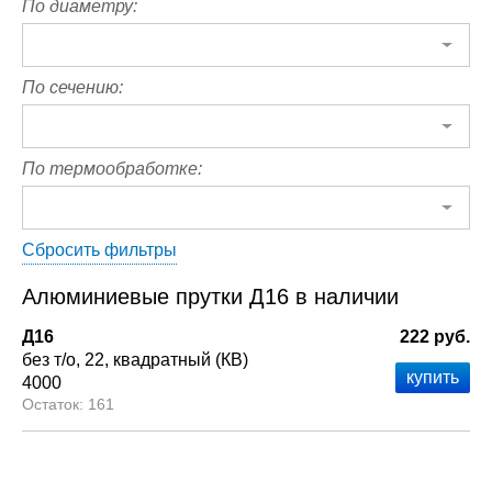
По диаметру:
По сечению:
По термообработке:
Сбросить фильтры
Алюминиевые прутки Д16 в наличии
Д16
222 руб.
без т/о
22
квадратный (КВ)
4000
161