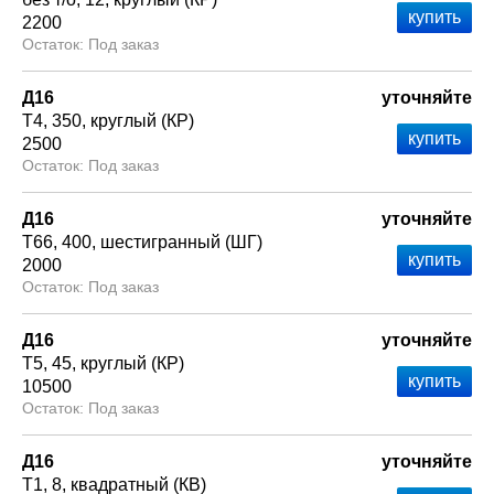
2200
Под заказ
Д16
уточняйте
Т4
350
круглый (КР)
2500
Под заказ
Д16
уточняйте
Т66
400
шестигранный (ШГ)
2000
Под заказ
Д16
уточняйте
Т5
45
круглый (КР)
10500
Под заказ
Д16
уточняйте
Т1
8
квадратный (КВ)