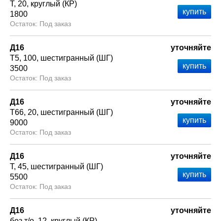
Т
20
круглый (КР)
1800
Под заказ
Д16
уточняйте
Т5
100
шестигранный (ШГ)
3500
Под заказ
Д16
уточняйте
Т66
20
шестигранный (ШГ)
9000
Под заказ
Д16
уточняйте
Т
45
шестигранный (ШГ)
5500
Под заказ
Д16
уточняйте
без т/о
12
круглый (КР)