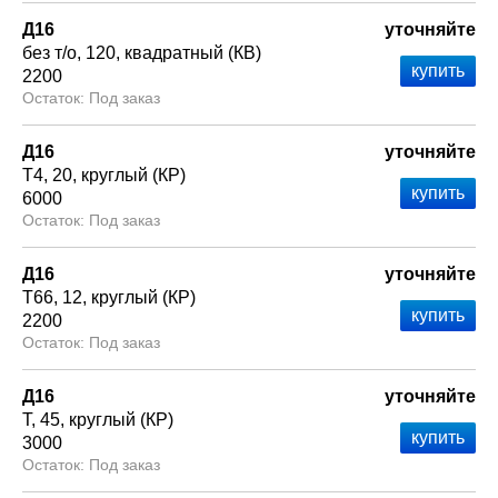
Д16
уточняйте
без т/о
120
квадратный (КВ)
2200
Под заказ
Д16
уточняйте
Т4
20
круглый (КР)
6000
Под заказ
Д16
уточняйте
Т66
12
круглый (КР)
2200
Под заказ
Д16
уточняйте
Т
45
круглый (КР)
3000
Под заказ