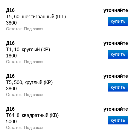
Д16
уточняйте
Т5
60
шестигранный (ШГ)
3800
Под заказ
Д16
уточняйте
Т1
10
круглый (КР)
1800
Под заказ
Д16
уточняйте
Т5
500
круглый (КР)
3800
Под заказ
Д16
уточняйте
Т64
8
квадратный (КВ)
5000
Под заказ