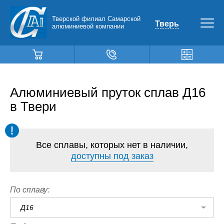
Тверской филиал Самарской
Тверь
алюминиевой компании
Алюминиевый пруток сплав Д16
в Твери
Все сплавы, которых нет в наличии,
доступны под заказ
По сплаву:
Д16