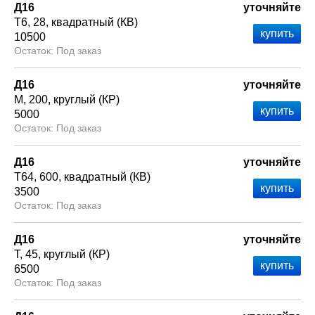
Д16
уточняйте
Т6
28
квадратный (КВ)
10500
Под заказ
Д16
уточняйте
М
200
круглый (КР)
5000
Под заказ
Д16
уточняйте
Т64
600
квадратный (КВ)
3500
Под заказ
Д16
уточняйте
Т
45
круглый (КР)
6500
Под заказ