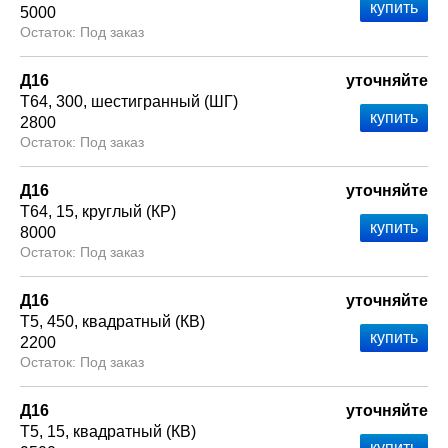
5000
Под заказ
Д16
уточняйте
Т64
300
шестигранный (ШГ)
2800
Под заказ
Д16
уточняйте
Т64
15
круглый (КР)
8000
Под заказ
Д16
уточняйте
Т5
450
квадратный (КВ)
2200
Под заказ
Д16
уточняйте
Т5
15
квадратный (КВ)