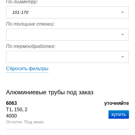
По диаметру:
101-170
По толщине стенки:
По термообработке:
Сбросить фильтры
Алюминиевые трубы под заказ
6063
уточняйте
Т1
150
2
4000
Под заказ